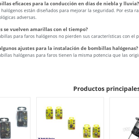
billas eficaces para la conducción en días de niebla y lluvia?
s halógenos están diseñados para mejorar la seguridad. Por esta ra
lógicas adversas.
as se vuelven amarillas con el tiempo?
billas para faros halógenos no pierden sus características con el 
algunos ajustes para la instalación de bombillas halógenas?
billas halógenas para faros tienen la misma potencia que las origi
Productos principale