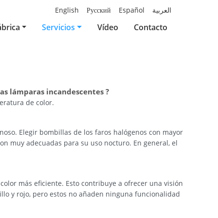
English
Русский
Español
العربية
ábrica
Servicios
Vídeo
Contacto
 las lámparas incandescentes ?
eratura de color.
inoso. Elegir bombillas de los faros halógenos con mayor
 son muy adecuadas para su uso nocturo. En general, el
color más eficiente. Esto contribuye a ofrecer una visión
illo y rojo, pero estos no añaden ninguna funcionalidad