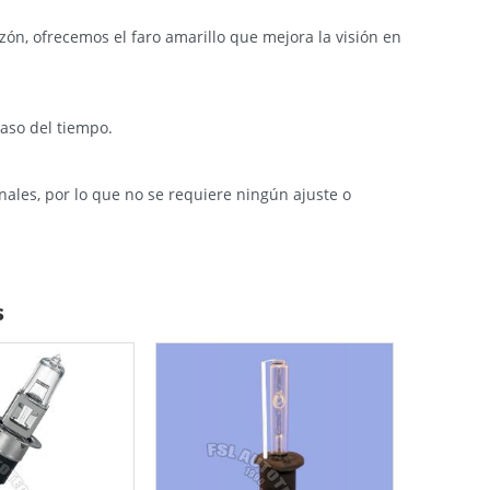
zón, ofrecemos el faro amarillo que mejora la visión en
paso del tiempo.
nales, por lo que no se requiere ningún ajuste o
s