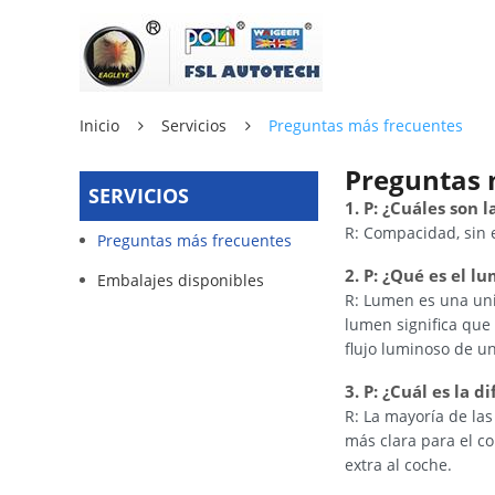
Inicio
Servicios
Preguntas más frecuentes
Preguntas 
SERVICIOS
1. P: ¿Cuáles son
R: Compacidad, sin e
Preguntas más frecuentes
2. P: ¿Qué es el l
Embalajes disponibles
R: Lumen es una unid
lumen significa que
flujo luminoso de u
3. P: ¿Cuál es la 
R: La mayoría de las
más clara para el co
extra al coche.