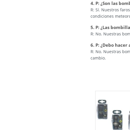
4. P: ¿Son las bom
R: Sí. Nuestros faro
condiciones meteoro
5. P: ¿Las bombill
R: No. Nuestras bom
6. P: ¿Debo hacer 
R: No. Nuestras bom
cambio.